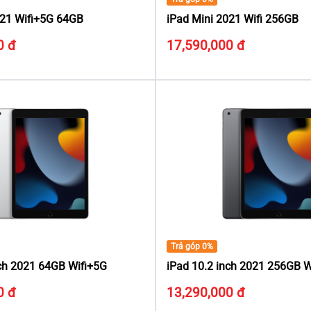
021 Wifi+5G 64GB
iPad Mini 2021 Wifi 256GB
0 đ
17,590,000 đ
Trả góp 0%
nch 2021 64GB Wifi+5G
iPad 10.2 inch 2021 256GB W
0 đ
13,290,000 đ