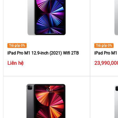
Trả góp 0%
Trả góp 0%
iPad Pro M1 12.9-inch (2021) Wifi 2TB
iPad Pro M1 
Liên hệ
23,990,00