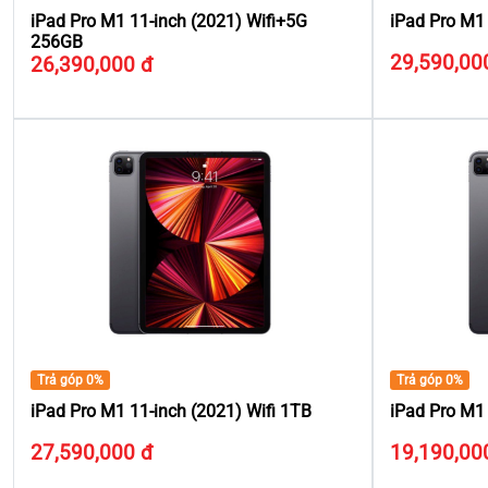
iPad Pro M1 11-inch (2021) Wifi+5G
iPad Pro M1 
256GB
29,590,00
26,390,000 đ
Trả góp 0%
Trả góp 0%
iPad Pro M1 11-inch (2021) Wifi 1TB
iPad Pro M1 
27,590,000 đ
19,190,00