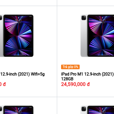
Trả góp 0%
12.9-inch (2021) Wifi+5g
iPad Pro M1 12.9-inch (2021)
128GB
0 đ
24,590,000 đ