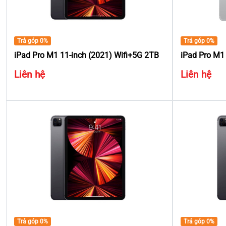
Trả góp 0%
Trả góp 0%
iPad Pro M1 11-inch (2021) Wifi+5G 2TB
iPad Pro M1 
Liên hệ
Liên hệ
Trả góp 0%
Trả góp 0%