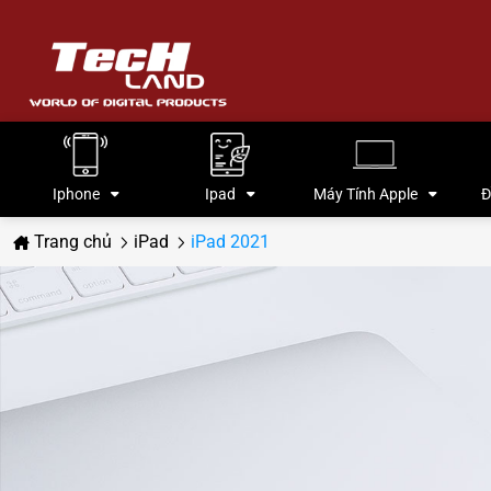
Iphone
Ipad
Máy Tính Apple
Đ
Trang chủ
iPad
iPad 2021