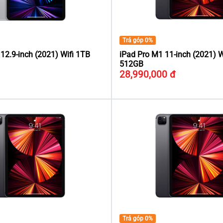
Trả góp 0%
12.9-inch (2021) Wifi 1TB
iPad Pro M1 11-inch (2021) 
512GB
28,990,000 đ
Trả góp 0%