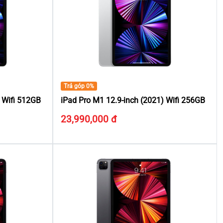
Trả góp 0%
) Wifi 512GB
iPad Pro M1 12.9-inch (2021) Wifi 256GB
23,990,000 đ