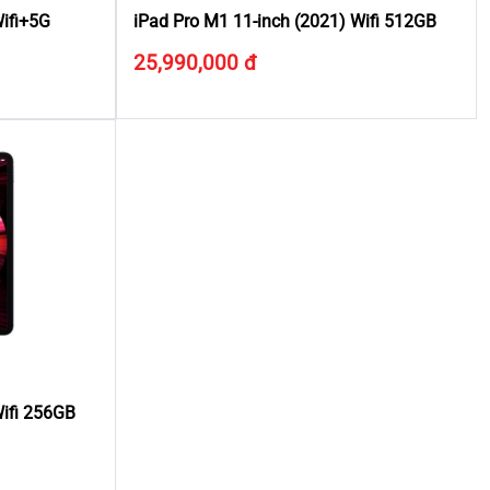
Wifi+5G
iPad Pro M1 11-inch (2021) Wifi 512GB
25,990,000 đ
Wifi 256GB