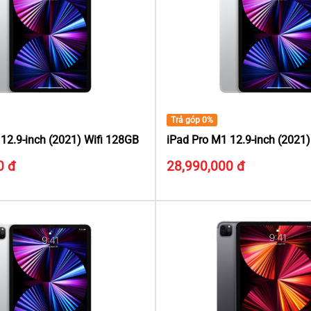
Trả góp 0%
12.9-inch (2021) Wifi 128GB
iPad Pro M1 12.9-inch (2021
0 đ
28,990,000 đ