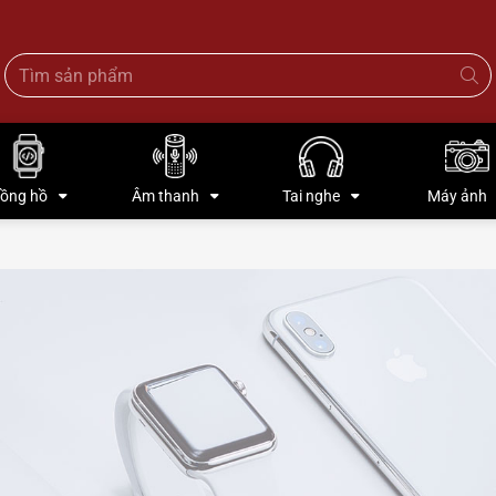
ồng hồ
Âm thanh
Tai nghe
Máy ảnh