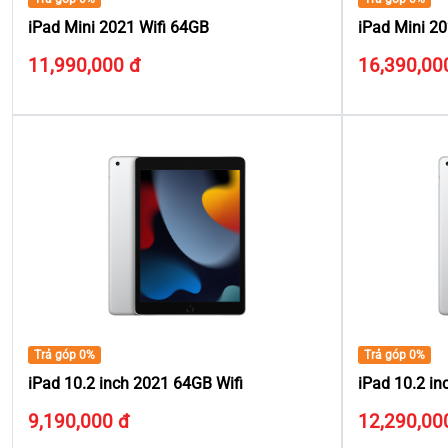
iPad Mini 2021 Wifi 64GB
iPad Mini 2
11,990,000 đ
16,390,00
Trả góp 0%
Trả góp 0%
iPad 10.2 inch 2021 64GB Wifi
iPad 10.2 i
9,190,000 đ
12,290,00