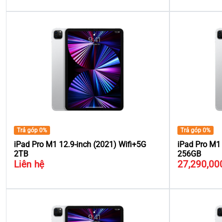
Trả góp 0%
Trả góp 0%
iPad Pro M1 12.9-inch (2021) Wifi+5G
iPad Pro M1 
2TB
256GB
Liên hệ
27,290,00