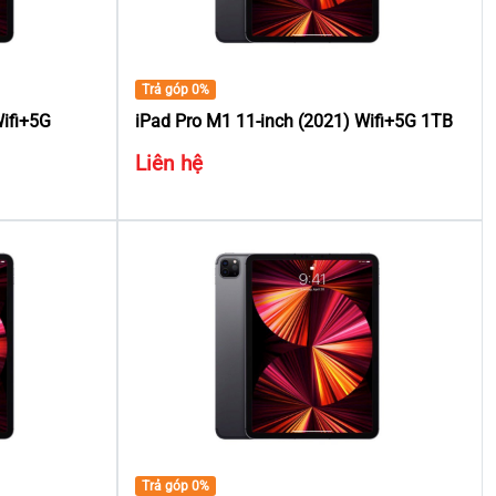
Trả góp 0%
Wifi+5G
iPad Pro M1 11-inch (2021) Wifi+5G 1TB
Liên hệ
Trả góp 0%