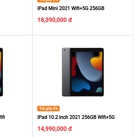
iPad Mini 2021 Wifi+5G 256GB
18,390,000 đ
Trả góp 0%
ifi
iPad 10.2 inch 2021 256GB Wifi+5G
14,990,000 đ