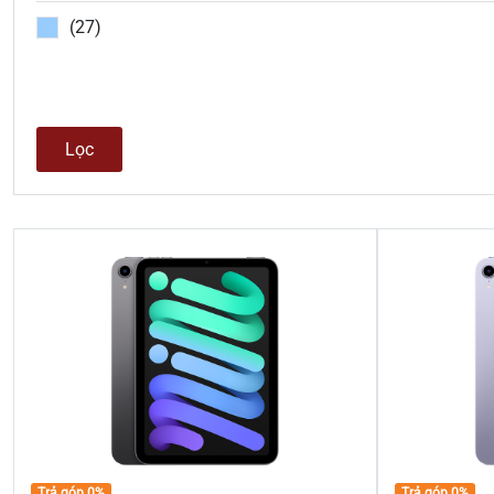
(27)
Lọc
Trả góp 0%
Trả góp 0%