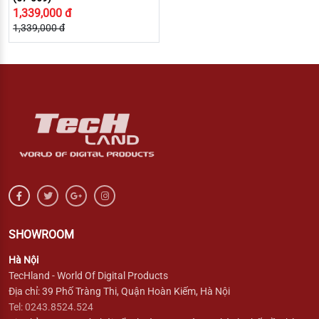
1,339,000 đ
1,339,000 đ
SHOWROOM
Hà Nội
TecHland - World Of Digital Products
Địa chỉ: 39 Phố Tràng Thi, Quận Hoàn Kiếm, Hà Nội
Tel: 0243.8524.524