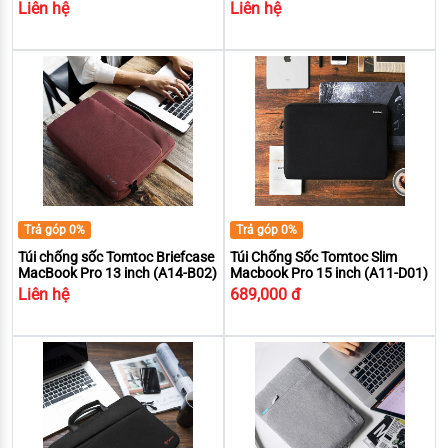
Liên hệ
Liên hệ
Trả góp 0%
Trả góp 0%
Túi chống sốc Tomtoc Briefcase
Túi Chống Sốc Tomtoc Slim
MacBook Pro 13 inch (A14-B02)
Macbook Pro 15 inch (A11-D01)
Liên hệ
689,000 đ