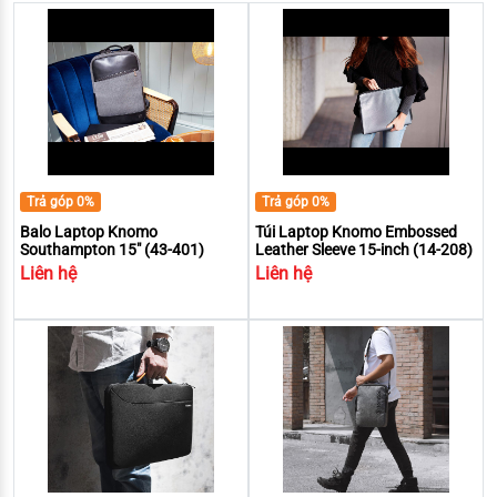
Trả góp 0%
Trả góp 0%
Balo Laptop Knomo
Túi Laptop Knomo Embossed
Southampton 15" (43-401)
Leather Sleeve 15-inch (14-208)
Liên hệ
Liên hệ