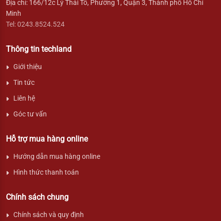
Địa chỉ: 166/12c Lý Thái Tổ, Phường 1, Quận 3, Thành phố Hồ Chí
Minh
Tel: 0243.8524.524
Thông tin techland
Giới thiệu
Tin tức
Liên hệ
Góc tư vấn
Hỗ trợ mua hàng online
Hướng dẫn mua hàng online
Hình thức thanh toán
Chính sách chung
Chính sách và quy định