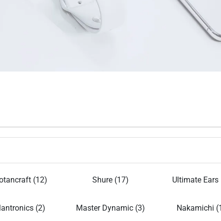
tancraft (12)
Shure (17)
Ultimate Ears 
lantronics (2)
Master Dynamic (3)
Nakamichi (