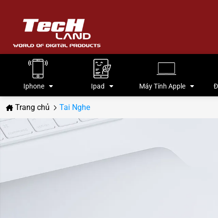
Iphone
Ipad
Máy Tính Apple
Đ
Trang chủ
Tai Nghe