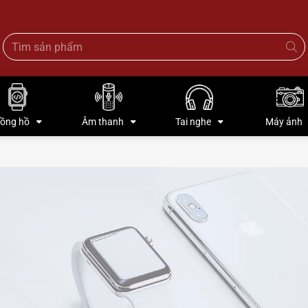
ồng hồ
Âm thanh
Tai nghe
Máy ảnh