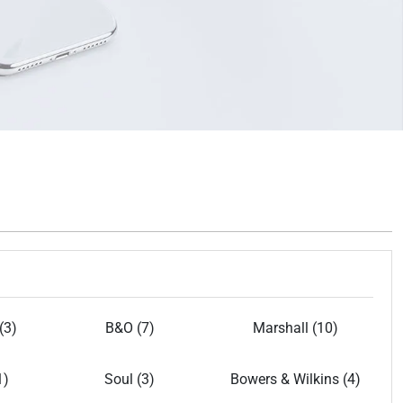
(3)
B&O (7)
Marshall (10)
1)
Soul (3)
Bowers & Wilkins (4)