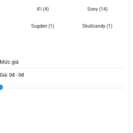
iFi (4)
Sony (14)
)
Sugden (1)
Skullcandy (1)
Mức giá