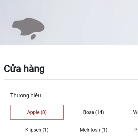
Cửa hàng
Thương hiệu
Apple (8)
Bose (14)
Wo
Klipsch (1)
McIntosh (1)
P