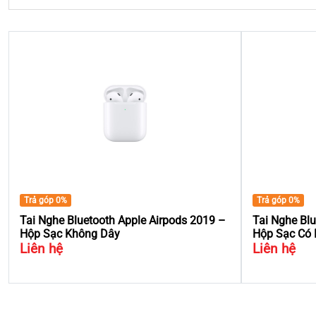
Trả góp 0%
Trả góp 0%
Tai Nghe Bluetooth Apple Airpods 2019 –
Tai Nghe Blu
Hộp Sạc Không Dây
Hộp Sạc Có
Liên hệ
Liên hệ