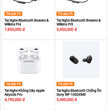
Trả góp 0%
Trả góp 0%
Tai Nghe Bluetooth Bowers &
Tai Nghe Bluetooth Bowers &
Wilkins PI4
Wilkins PI3
7,850,000 đ
5,450,000 đ
Trả góp 0%
Trả góp 0%
Tai Nghe Không Dây Apple
Tai Nghe Bluetooth Chống Ồn
Airpods Pro
Sony WF-1000XM3
4,790,000 đ
5,490,000 đ