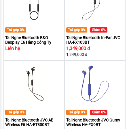
Trả góp 0%
Trả góp 0%
Giảm 0%
Tai Nghe Bluetooth B&O
Tai Nghe Bluetooth In-Ear JVC
Beoplay E6 Hàng Công Ty
HA-FX103BT
Liên hệ
1,349,000 đ
1,349,000 đ
Trả góp 0%
Trả góp 0%
Giảm 0%
Tai Nghe Bluetooth JVC AE
Tai Nghe Bluetooth JVC Gumy
Wireless Fit HA-ET800BT
Wireless HA-FX9BT