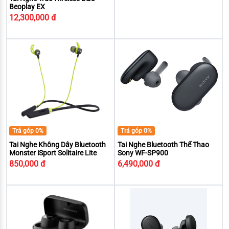
Beoplay EX
12,300,000 đ
Trả góp 0%
Trả góp 0%
Tai Nghe Không Dây Bluetooth
Tai Nghe Bluetooth Thể Thao
Monster iSport Solitaire Lite
Sony WF-SP900
850,000 đ
6,490,000 đ