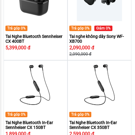
Trả góp 0%
Trả góp 0%
Giảm 0%
Tai Nghe Bluetooth Sennheiser
Tai nghe không dây Sony WF-
CX 400BT
XB700
5,399,000 đ
2,090,000 đ
2,090,000 đ
Trả góp 0%
Trả góp 0%
Tai Nghe Bluetooth In-Ear
Tai Nghe Bluetooth In-Ear
Sennheiser CX 150BT
Sennheiser CX 350BT
1,899,000 đ
2,599,000 đ