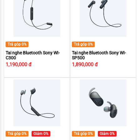
Trả góp 0%
Trả góp 0%
Tai nghe Bluetooth Sony WI-
Tai nghe Bluetooth Sony WI-
C300
SP500
1,190,000 đ
1,890,000 đ
Trả góp 0%
Giảm 0%
Trả góp 0%
Giảm 0%