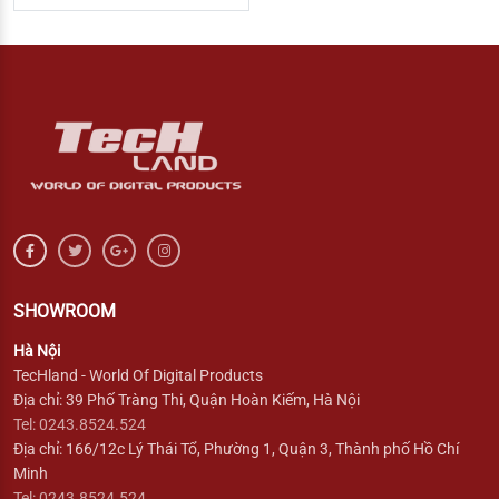
SHOWROOM
Hà Nội
TecHland - World Of Digital Products
Địa chỉ: 39 Phố Tràng Thi, Quận Hoàn Kiếm, Hà Nội
Tel: 0243.8524.524
Địa chỉ: 166/12c Lý Thái Tổ, Phường 1, Quận 3, Thành phố Hồ Chí
Minh
Tel: 0243.8524.524