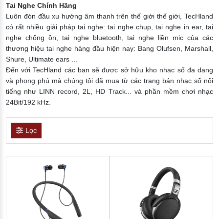
Tai Nghe Chính Hãng
Luôn đón đầu xu hướng âm thanh trên thế giới thế giới, TecHland
có rất nhiều giải pháp tai nghe: tai nghe chụp, tai nghe in ear, tai
nghe chống ồn, tai nghe bluetooth, tai nghe liền mic của các
thương hiệu tai nghe hàng đầu hiện nay: Bang Olufsen, Marshall,
Shure, Ultimate ears ...
Đến với TecHland các bạn sẽ được sở hữu kho nhạc số đa dạng
và phong phú mà chúng tôi đã mua từ các trang bán nhạc số nổi
tiếng như LINN record, 2L, HD Track... và phần mềm chơi nhạc
24Bit/192 kHz.
Lọc