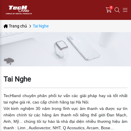
0
Trang chủ
Tai Nghe
Tai Nghe
TecHland chuyên phân phối tư vấn các giải pháp hay và tốt nhất
tai nghe giá rẻ, cao cấp chính hãng tại Hà Nội.
Với kinh nghiệm 30 năm trong lĩnh vực âm thanh và được sự tín
nhiệm chính từ các hãng âm thanh nối tiếng thế giới Đan Mạch,
Anh, Mỹ... chúng tôi tự hào là nhà đại diện nhiều thương hiệu âm
thanh : Linn , Audiovector, NHT, Q Acosutics, Arcam, Bose...