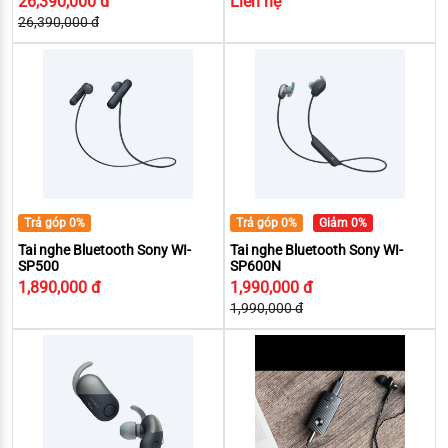
26,390,000 đ
Liên hệ
26,390,000 đ
Trả góp 0%
Trả góp 0%
Giảm 0%
Tai nghe Bluetooth Sony WI-
Tai nghe Bluetooth Sony WI-
SP500
SP600N
1,890,000 đ
1,990,000 đ
1,990,000 đ