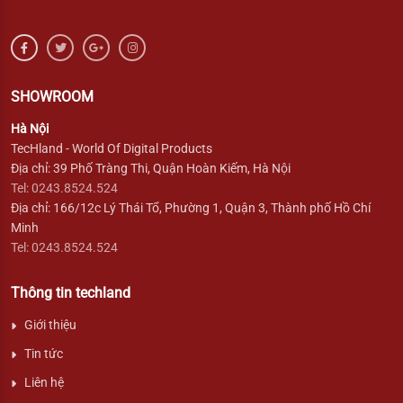
SHOWROOM
Hà Nội
TecHland - World Of Digital Products
Địa chỉ: 39 Phố Tràng Thi, Quận Hoàn Kiếm, Hà Nội
Tel: 0243.8524.524
Địa chỉ: 166/12c Lý Thái Tổ, Phường 1, Quận 3, Thành phố Hồ Chí
Minh
Tel: 0243.8524.524
Thông tin techland
Giới thiệu
Tin tức
Liên hệ