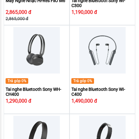
Máy Nghe Nhạc Hi-Res FiiO M6
Tai nghe Bluetooth Sony WI-
C300
2,865,000 đ
1,190,000 đ
2,865,000 đ
Trả góp 0%
Trả góp 0%
Tai nghe Bluetooth Sony WH-
Tai nghe Bluetooth Sony WI-
CH400
C400
1,290,000 đ
1,490,000 đ