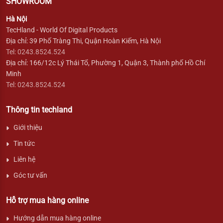
SHOWROOM
Hà Nội
TecHland - World Of Digital Products
Địa chỉ: 39 Phố Tràng Thi, Quận Hoàn Kiếm, Hà Nội
Tel: 0243.8524.524
Địa chỉ: 166/12c Lý Thái Tổ, Phường 1, Quận 3, Thành phố Hồ Chí
Minh
Tel: 0243.8524.524
Thông tin techland
Giới thiệu
Tin tức
Liên hệ
Góc tư vấn
Hỗ trợ mua hàng online
Hướng dẫn mua hàng online