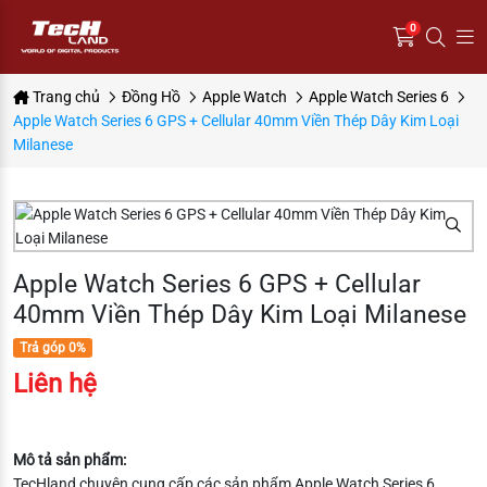
0
Trang chủ
Đồng Hồ
Apple Watch
Apple Watch Series 6
Apple Watch Series 6 GPS + Cellular 40mm Viền Thép Dây Kim Loại
Milanese
Apple Watch Series 6 GPS + Cellular
40mm Viền Thép Dây Kim Loại Milanese
Trả góp 0%
Liên hệ
Mô tả sản phẩm:
TecHland chuyên cung cấp các sản phẩm Apple Watch Series 6