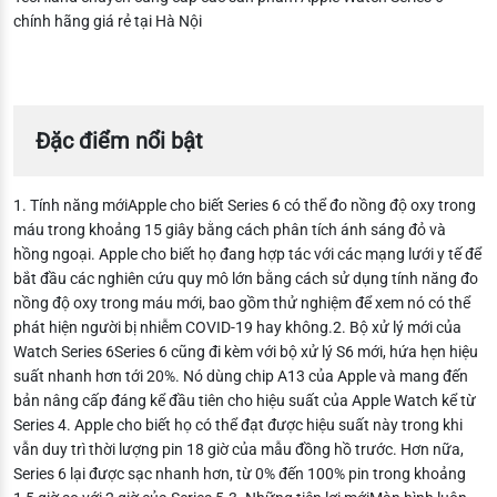
chính hãng giá rẻ tại Hà Nội
Đặc điểm nổi bật
1. Tính năng mớiApple cho biết Series 6 có thể đo nồng độ oxy trong
máu trong khoảng 15 giây bằng cách phân tích ánh sáng đỏ và
hồng ngoại. Apple cho biết họ đang hợp tác với các mạng lưới y tế để
bắt đầu các nghiên cứu quy mô lớn bằng cách sử dụng tính năng đo
nồng độ oxy trong máu mới, bao gồm thử nghiệm để xem nó có thể
phát hiện người bị nhiễm COVID-19 hay không.2. Bộ xử lý mới của
Watch Series 6Series 6 cũng đi kèm với bộ xử lý S6 mới, hứa hẹn hiệu
suất nhanh hơn tới 20%. Nó dùng chip A13 của Apple và mang đến
bản nâng cấp đáng kể đầu tiên cho hiệu suất của Apple Watch kể từ
Series 4. Apple cho biết họ có thể đạt được hiệu suất này trong khi
vẫn duy trì thời lượng pin 18 giờ của mẫu đồng hồ trước. Hơn nữa,
Series 6 lại được sạc nhanh hơn, từ 0% đến 100% pin trong khoảng