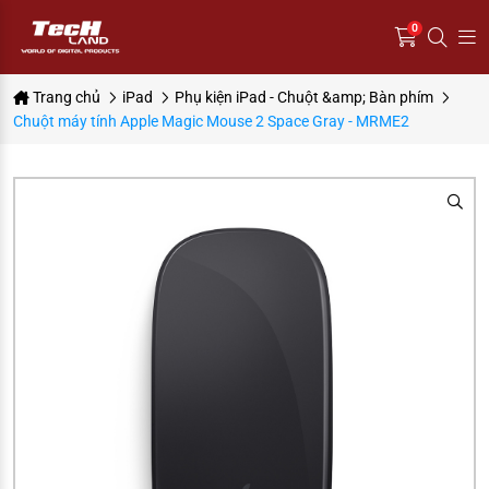
0
Trang chủ
iPad
Phụ kiện iPad - Chuột &amp; Bàn phím
Chuột máy tính Apple Magic Mouse 2 Space Gray - MRME2