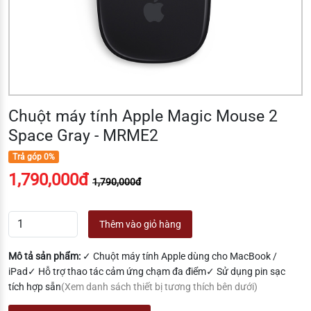
Chuột máy tính Apple Magic Mouse 2
Space Gray - MRME2
Trả góp 0%
1,790,000đ
1,790,000đ
Thêm vào giỏ hàng
Mô tả sản phẩm:
✓ Chuột máy tính Apple dùng cho MacBook /
iPad✓ Hỗ trợ thao tác cảm ứng chạm đa điểm✓ Sử dụng pin sạc
tích hợp sẵn
(Xem danh sách thiết bị tương thích bên dưới)