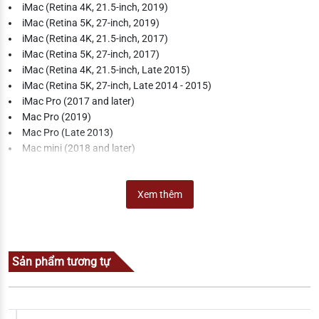
iMac (Retina 4K, 21.5-inch, 2019)
iMac (Retina 5K, 27-inch, 2019)
iMac (Retina 4K, 21.5-inch, 2017)
iMac (Retina 5K, 27-inch, 2017)
iMac (Retina 4K, 21.5-inch, Late 2015)
iMac (Retina 5K, 27-inch, Late 2014 - 2015)
iMac Pro (2017 and later)
Mac Pro (2019)
Mac Pro (Late 2013)
Mac mini (2018 and later)
Mac mini (Late 2014)
iPad
Xem thêm
iPad Pro 12.9-inch (4th generation)
iPad Pro 11-inch (2nd generation)
iPad Air (3rd generation)
Sản phẩm tương tự
iPad (7th generation)
iPad mini (5th generation)
iPad Pro 11-inch (1st generation)
iPad Pro 12.9-inch (3rd generation)