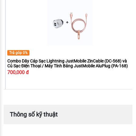
Trả góp 0%
Combo Dây Cáp Sạc Lightning JustMobile ZinCable (DC-568) và
Củ Sạc Điện Thoại / Máy Tính Bảng JustMobile AluPlug (PA-168)
700,000 đ
Thông số kỹ thuật