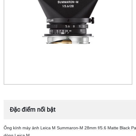
Đặc điểm nổi bật
Ống kính máy ảnh Leica M Summaron-M 28mm f/5.6 Matte Black Paint
dòng Leica M.