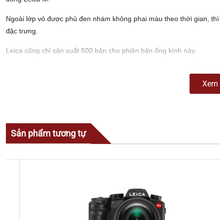
Ngoài lớp vỏ được phủ đen nhám không phai màu theo thời gian, t
đặc trưng.
Leica cũng chỉ sản xuất 500 bản cho phiên bản ống kính này.
Xem 
Sản phẩm tương tự