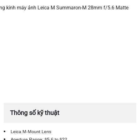
ng kính máy ảnh Leica M Summaron-M 28mm f/5.6 Matte
Thông số kỹ thuật
Leica M-Mount Lens
Aperture Range: f/5.6 to f/22