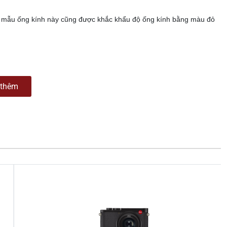
hì mẫu ống kính này cũng được khắc khẩu độ ống kính bằng màu đỏ
thêm