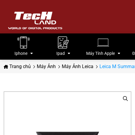
Iphone
Ipad
Máy Tính Apple
Đ
Trang chủ
Máy Ảnh
Máy Ảnh Leica
Leica M Summar