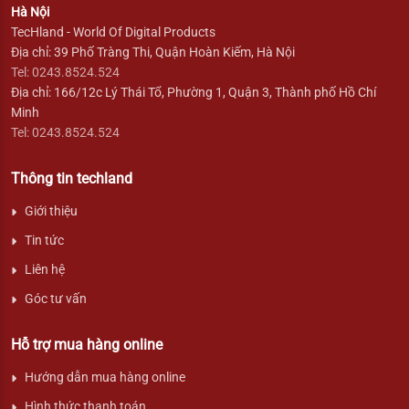
Hà Nội
TecHland - World Of Digital Products
Địa chỉ: 39 Phố Tràng Thi, Quận Hoàn Kiếm, Hà Nội
Tel: 0243.8524.524
Địa chỉ: 166/12c Lý Thái Tổ, Phường 1, Quận 3, Thành phố Hồ Chí
Minh
Tel: 0243.8524.524
Thông tin techland
Giới thiệu
Tin tức
Liên hệ
Góc tư vấn
Hỗ trợ mua hàng online
Hướng dẫn mua hàng online
Hình thức thanh toán