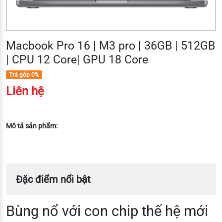
Macbook Pro 16 | M3 pro | 36GB | 512GB
| CPU 12 Core| GPU 18 Core
Trả góp 0%
Liên hệ
Mô tả sản phẩm:
Đặc điểm nổi bật
Bùng nổ với con chip thế hệ mới