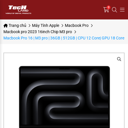
0
Trang chủ
Máy Tính Apple
Macbook Pro
Macbook pro 2023 16inch Chip M3 pro
Macbook Pro 16 | M3 pro | 36GB | 512GB | CPU 12 Core| GPU 18 Core