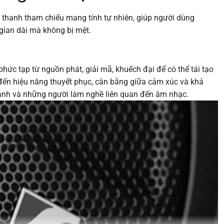
 thanh tham chiếu mang tính tự nhiên, giúp người dùng
ian dài mà không bị mệt.
hức tạp từ nguồn phát, giải mã, khuếch đại để có thể tái tạo
đến hiệu năng thuyết phục, cân bằng giữa cảm xúc và khả
hanh và những người làm nghề liên quan đến âm nhạc.