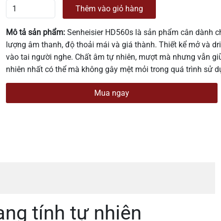
Thêm vào giỏ hàng
Mô tả sản phẩm:
Senheisier HD560s là sản phẩm cân dành c
lượng âm thanh, độ thoải mái và giá thành. Thiết kể mở và dr
vào tai người nghe. Chất âm tự nhiên, mượt mà nhưng vẫn giữ
nhiên nhất có thể mà không gây mệt mỏi trong quá trình sử d
Mua ngay
ng tính tự nhiên