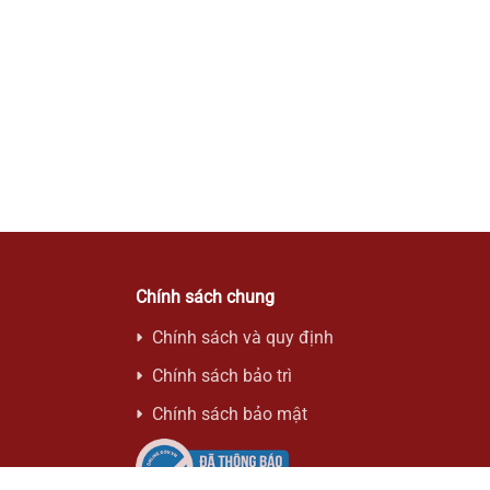
Trả góp 0%
Tai Nghe Chụp Sennheiser HD 660 S
13,990,000 đ
Chính sách chung
Chính sách và quy định
Chính sách bảo trì
Chính sách bảo mật