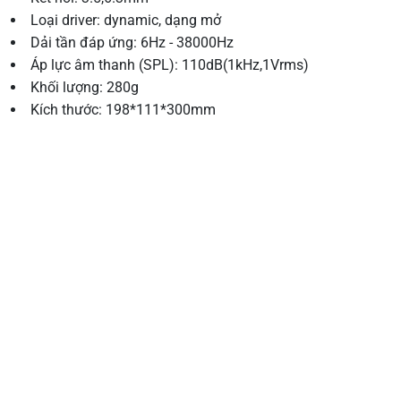
Loại driver: dynamic, dạng mở
Dải tần đáp ứng: 6Hz - 38000Hz
Áp lực âm thanh (SPL): 110dB(1kHz,1Vrms)
Khối lượng: 280g
Kích thước: 198*111*300mm