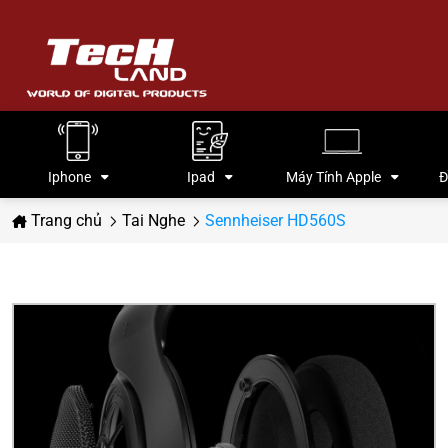
Iphone
Ipad
Máy Tính Apple
Đ
Trang chủ
Tai Nghe
Sennheiser HD560S