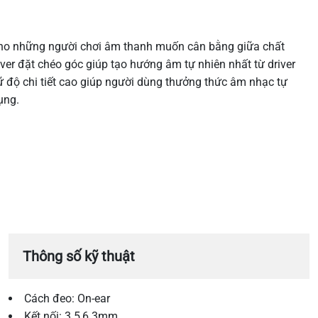
ho những người chơi âm thanh muốn cân bằng giữa chất
iver đặt chéo góc giúp tạo hướng âm tự nhiên nhất từ driver
 độ chi tiết cao giúp người dùng thưởng thức âm nhạc tự
ụng.
Thông số kỹ thuật
Cách đeo: On-ear
Kết nối: 3.5,6.3mm