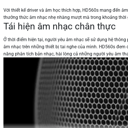
Với thiết kế driver và âm học thích hợp, HD560s mang đến âm
thưởng thức âm nhạc nhẹ nhàng mượt mà trong khoảng thời g
Tái hiện âm nhạc chân thực
Ở thời điểm hiện tại, người yêu âm nhạc sẽ sử dụng hệ thông p
âm nhạc trên những thiết bị tai nghe của mình. HD560s đem 
năng phân tích bản nhạc, hài lòng cả những người yêu âm t