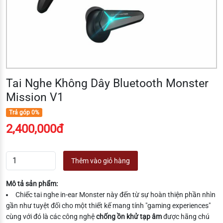
Tai Nghe Không Dây Bluetooth Monster
Mission V1
Trả góp 0%
2,400,000đ
Thêm vào giỏ hàng
Mô tả sản phẩm:
Chiếc tai nghe in-ear Monster này đến từ sự hoàn thiện phần nhìn
gần như tuyệt đối cho một thiết kế mang tính "gaming experiences"
cùng với đó là các công nghệ
chống ồn khử tạp âm
được hãng chú