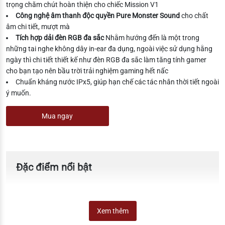
trọng chăm chút hoàn thiện cho chiếc Mission V1
Công nghệ âm thanh độc quyền Pure Monster Sound
cho chất
âm chi tiết, mượt mà
Tích hợp dải đèn RGB đa sắc
Nhằm hướng đến là một trong
những tai nghe không dây in-ear đa dụng, ngoài việc sử dụng hằng
ngày thì chi tiết thiết kế như đèn RGB đa sắc làm tăng tính gamer
cho bạn tạo nên bầu trời trải nghiệm gaming hết nấc
Chuẩn kháng nước IPx5, giúp hạn chế các tác nhân thời tiết ngoài
ý muốn.
Mua ngay
Đặc điểm nổi bật
Xem thêm