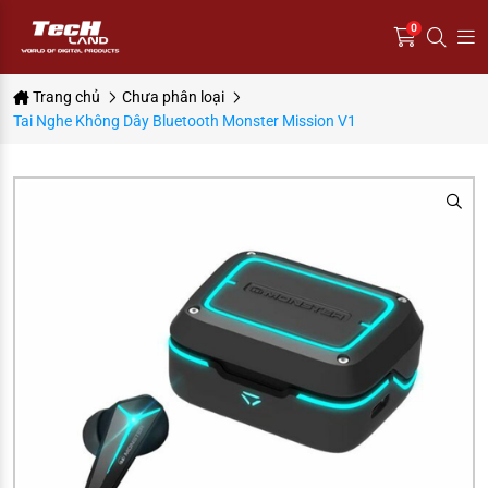
0
Trang chủ
Chưa phân loại
Tai Nghe Không Dây Bluetooth Monster Mission V1