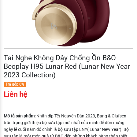
Tai Nghe Không Dây Chống Ồn B&O
Beoplay H95 Lunar Red (Lunar New Year
2023 Collection)
Trả góp 0%
Liên hệ
Mô tả sản phẩm:
Nhân dịp Tết Nguyên Đán 2023, Bang & Olufsen
trân trọng giới thiệu bộ sưu tập mới nhất của mình để đón mừng
ngày lễ cuối năm đó chính là bộ sưu tập LNY( Lunar New Year). Bộ
sưu tập là một món quà từ B&O đến những khách hàng thân thiết