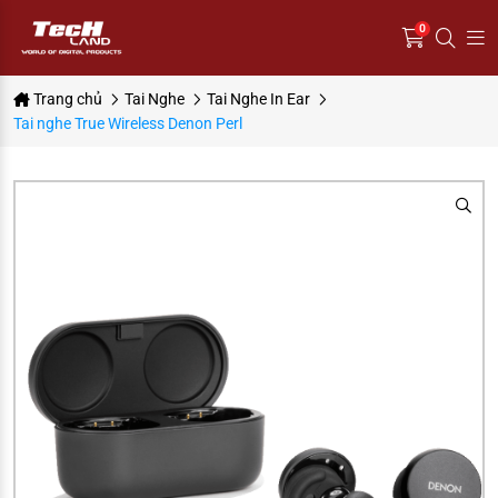
0
Trang chủ
Tai Nghe
Tai Nghe In Ear
Tai nghe True Wireless Denon Perl