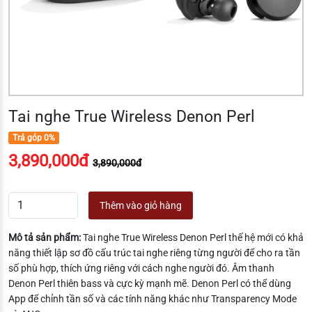
Tai nghe True Wireless Denon Perl
Trả góp 0%
3,890,000đ
3,890,000đ
Thêm vào giỏ hàng
Mô tả sản phẩm:
Tai nghe True Wireless Denon Perl thế hệ mới có khả
năng thiết lập sơ đồ cấu trúc tai nghe riêng từng người để cho ra tần
số phù hợp, thích ứng riêng với cách nghe người đó. Âm thanh
Denon Perl thiên bass và cực kỳ mạnh mẽ. Denon Perl có thể dùng
App để chỉnh tần số và các tính năng khác như Transparency Mode