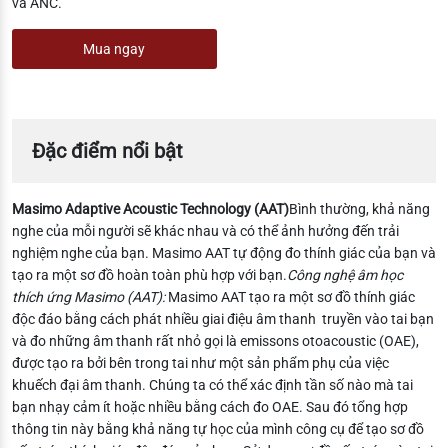
và ANC.
Mua ngay
Đặc điểm nổi bật
Masimo Adaptive Acoustic Technology (AAT)
Bình thường, khả năng
nghe của mỗi người sẽ khác nhau và có thể ảnh hưởng đến trải
nghiệm nghe của bạn. Masimo AAT tự động đo thính giác của bạn và
tạo ra một sơ đồ hoàn toàn phù hợp với bạn.
Công nghệ âm học
thích ứng Masimo (AAT):
Masimo AAT tạo ra một sơ đồ thính giác
độc đáo bằng cách phát nhiều giai điệu âm thanh truyền vào tai bạn
và đo những âm thanh rất nhỏ gọi là emissons otoacoustic (OAE),
được tạo ra bởi bên trong tai như một sản phẩm phụ của việc
khuếch đại âm thanh. Chúng ta có thể xác định tần số nào mà tai
bạn nhạy cảm ít hoặc nhiều bằng cách đo OAE. Sau đó tổng hợp
thông tin này bằng khả năng tự học của mình công cụ để tạo sơ đồ