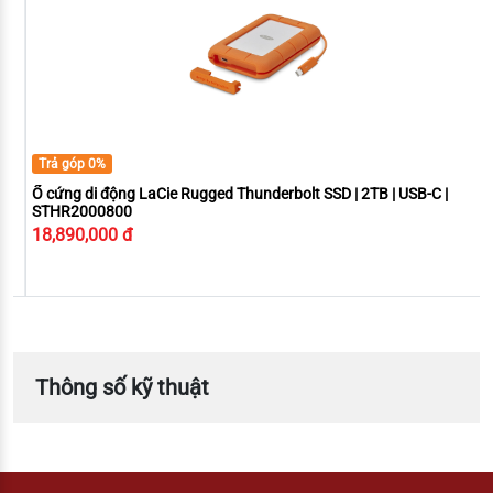
Trả góp 0%
Ổ cứng di động LaCie Rugged Thunderbolt SSD | 2TB | USB-C |
STHR2000800
18,890,000 đ
Thông số kỹ thuật