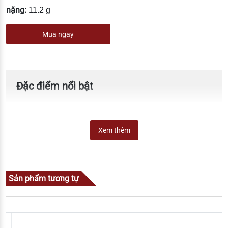
nặng:
11.2 g
Mua ngay
Đặc điểm nổi bật
Xem thêm
Sản phẩm tương tự