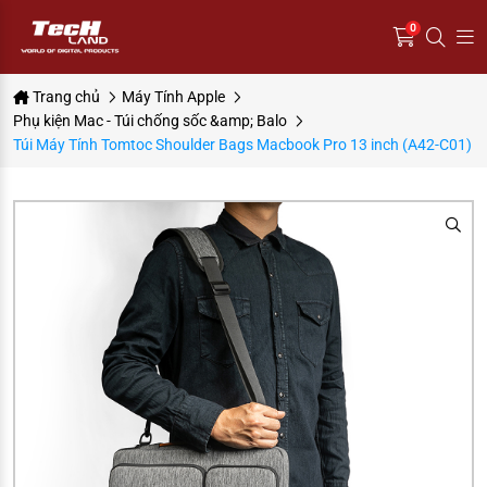
0
Trang chủ
Máy Tính Apple
Phụ kiện Mac - Túi chống sốc &amp; Balo
Túi Máy Tính Tomtoc Shoulder Bags Macbook Pro 13 inch (A42-C01)