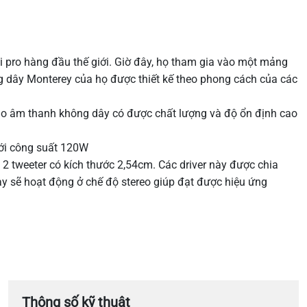
i pro hàng đầu thế giới. Giờ đây, họ tham gia vào một mảng
 dây Monterey của họ được thiết kế theo phong cách của các
ảo âm thanh không dây có được chất lượng và độ ổn định cao
với công suất 120W
2 tweeter có kích thước 2,54cm. Các driver này được chia
ày sẽ hoạt động ở chế độ stereo giúp đạt được hiệu ứng
Thông số kỹ thuật