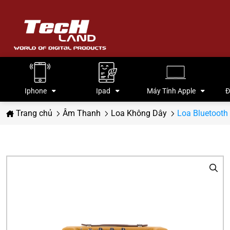
Iphone
Ipad
Máy Tính Apple
Đ
Trang chủ
Âm Thanh
Loa Không Dây
Loa Bluetooth