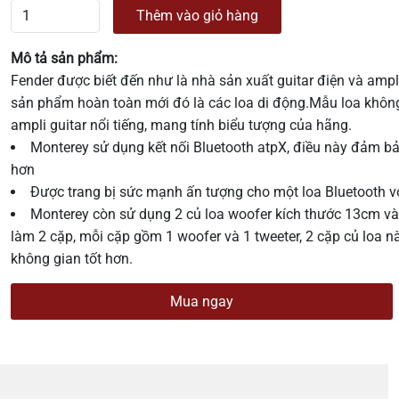
Thêm vào giỏ hàng
Mô tả sản phẩm:
Fender được biết đến như là nhà sản xuất guitar điện và ampl
sản phẩm hoàn toàn mới đó là các loa di động.Mẫu loa không
ampli guitar nổi tiếng, mang tính biểu tượng của hãng.
Monterey sử dụng kết nối Bluetooth atpX, điều này đảm b
hơn
Được trang bị sức mạnh ấn tượng cho một loa Bluetooth 
Monterey còn sử dụng 2 củ loa woofer kích thước 13cm và 
làm 2 cặp, mỗi cặp gồm 1 woofer và 1 tweeter, 2 cặp củ loa n
không gian tốt hơn.
Mua ngay