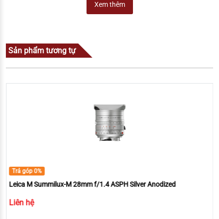
Xem thêm
Sản phẩm tương tự
Trả góp 0%
Leica M Summilux-M 28mm f/1.4 ASPH Silver Anodized
Liên hệ