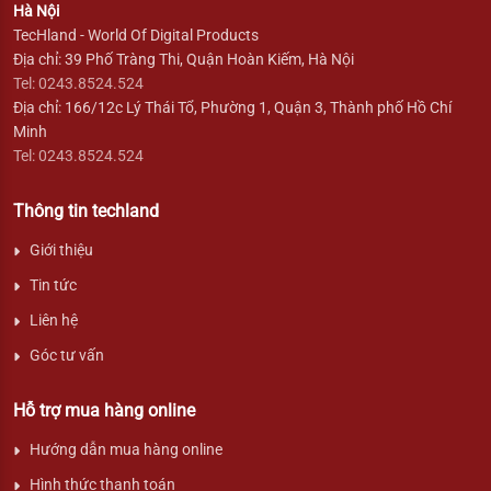
Hà Nội
TecHland - World Of Digital Products
Địa chỉ: 39 Phố Tràng Thi, Quận Hoàn Kiếm, Hà Nội
Tel: 0243.8524.524
Địa chỉ: 166/12c Lý Thái Tổ, Phường 1, Quận 3, Thành phố Hồ Chí
Minh
Tel: 0243.8524.524
Thông tin techland
Giới thiệu
Tin tức
Liên hệ
Góc tư vấn
Hỗ trợ mua hàng online
Hướng dẫn mua hàng online
Hình thức thanh toán