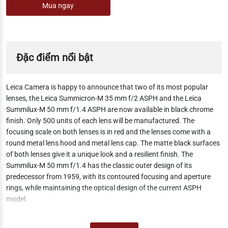
Mua ngay
Đặc điểm nổi bật
Leica Camera is happy to announce that two of its most popular
lenses, the Leica Summicron-M 35 mm f/2 ASPH and the Leica
Summilux-M 50 mm f/1.4 ASPH are now available in black chrome
finish. Only 500 units of each lens will be manufactured. The
focusing scale on both lenses is in red and the lenses come with a
round metal lens hood and metal lens cap. The matte black surfaces
of both lenses give it a unique look and a resilient finish. The
Summilux-M 50 mm f/1.4 has the classic outer design of its
predecessor from 1959, with its contoured focusing and aperture
rings, while maintaining the optical design of the current ASPH
model.