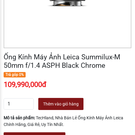
Ống Kính Máy Ảnh Leica Summilux-M
50mm f/1.4 ASPH Black Chrome
Trả góp 0%
109,990,000đ
Thêm vào giỏ hàng
Mô tả sản phẩm:
TecHland, Nhà Bán Lẻ Ống Kính Máy Ảnh Leica
Chính Hãng, Giá Rẻ, Uy Tín Nhất.