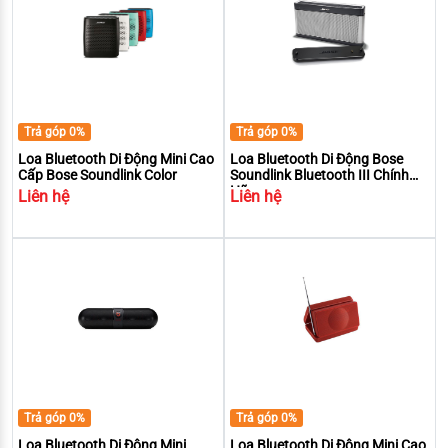
Trả góp 0%
Trả góp 0%
Loa Bluetooth Di Động Mini Cao
Loa Bluetooth Di Động Bose
Cấp Bose Soundlink Color
Soundlink Bluetooth III Chính
Hãng
Liên hệ
Liên hệ
Trả góp 0%
Trả góp 0%
Loa Bluetooth Di Động Mini
Loa Bluetooth Di Động Mini Cao