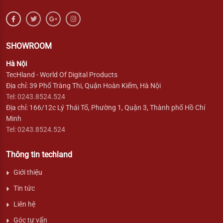
SHOWROOM
Hà Nội
TecHland - World Of Digital Products
Địa chỉ: 39 Phố Tràng Thi, Quận Hoàn Kiếm, Hà Nội
Tel: 0243.8524.524
Địa chỉ: 166/12c Lý Thái Tổ, Phường 1, Quận 3, Thành phố Hồ Chí
Minh
Tel: 0243.8524.524
Thông tin techland
Giới thiệu
Tin tức
Liên hệ
Góc tư vấn