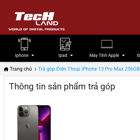
Iphone
Ipad
Máy Tính Apple
Đ
Trang chủ
Trả góp Điện Thoại iPhone 13 Pro Max 256GB
Thông tin sản phẩm trả góp