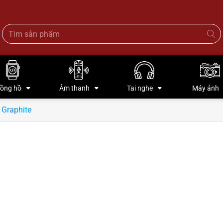
ồng hồ
Âm thanh
Tai nghe
Máy ảnh
 Graphite