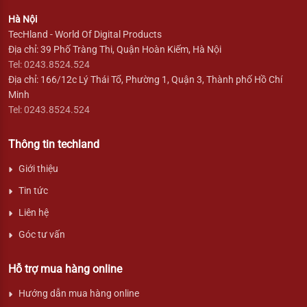
Hà Nội
TecHland - World Of Digital Products
Địa chỉ: 39 Phố Tràng Thi, Quận Hoàn Kiếm, Hà Nội
Tel: 0243.8524.524
Địa chỉ: 166/12c Lý Thái Tổ, Phường 1, Quận 3, Thành phố Hồ Chí
Minh
Tel: 0243.8524.524
Thông tin techland
Giới thiệu
Tin tức
Liên hệ
Góc tư vấn
Hỗ trợ mua hàng online
Hướng dẫn mua hàng online