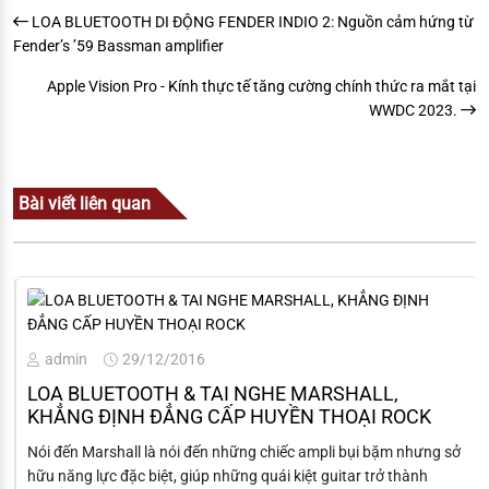
LOA BLUETOOTH DI ĐỘNG FENDER INDIO 2: Nguồn cảm hứng từ
Fender’s ’59 Bassman amplifier
Apple Vision Pro - Kính thực tế tăng cường chính thức ra mắt tại
WWDC 2023.
Bài viết liên quan
admin
29/12/2016
LOA BLUETOOTH & TAI NGHE MARSHALL,
KHẲNG ĐỊNH ĐẲNG CẤP HUYỀN THOẠI ROCK
Nói đến Marshall là nói đến những chiếc ampli bụi bặm nhưng sở
hữu năng lực đặc biệt, giúp những quái kiệt guitar trở thành