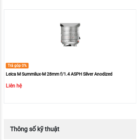
Trả góp 0%
Leica M Summilux-M 28mm f/1.4 ASPH Silver Anodized
Liên hệ
Thông số kỹ thuật