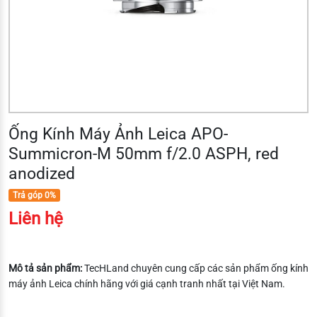
Ống Kính Máy Ảnh Leica APO-
Summicron-M 50mm f/2.0 ASPH, red
anodized
Trả góp 0%
Liên hệ
Mô tả sản phẩm:
TecHLand chuyên cung cấp các sản phẩm ống kính
máy ảnh Leica chính hãng với giá cạnh tranh nhất tại Việt Nam.