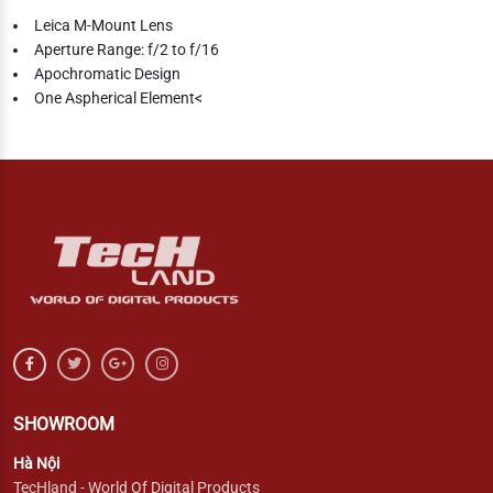
Leica M-Mount Lens
Aperture Range: f/2 to f/16
Apochromatic Design
One Aspherical Element<
SHOWROOM
Hà Nội
TecHland - World Of Digital Products