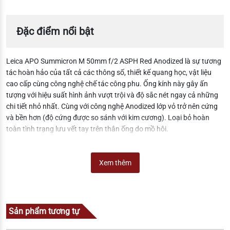
Đặc điểm nổi bật
Leica APO Summicron M 50mm f/2 ASPH Red Anodized là sự tương
tác hoàn hảo của tất cả các thông số, thiết kế quang học, vật liệu
cao cấp cùng công nghệ chế tác công phu. Ống kính này gây ấn
tượng với hiệu suất hình ảnh vượt trội và độ sắc nét ngay cả những
chi tiết nhỏ nhất. Cùng với công nghệ Anodized lớp vỏ trở nên cứng
và bền hơn (độ cứng được so sánh với kim cương). Loại bỏ hoàn
toàn tình trạng lưu vết tay trên thân ống do mồ hôi.
Xem thêm
Sản phẩm tương tự