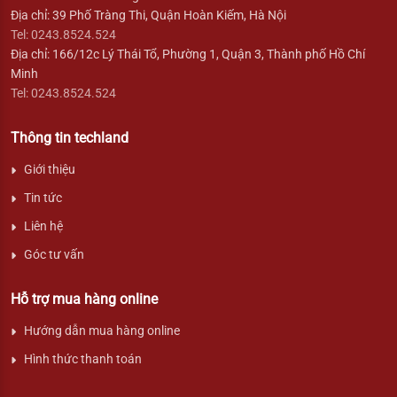
Địa chỉ: 39 Phố Tràng Thi, Quận Hoàn Kiếm, Hà Nội
Tel: 0243.8524.524
Địa chỉ: 166/12c Lý Thái Tổ, Phường 1, Quận 3, Thành phố Hồ Chí
Minh
Tel: 0243.8524.524
Thông tin techland
Giới thiệu
Tin tức
Liên hệ
Góc tư vấn
Hỗ trợ mua hàng online
Hướng dẫn mua hàng online
Hình thức thanh toán