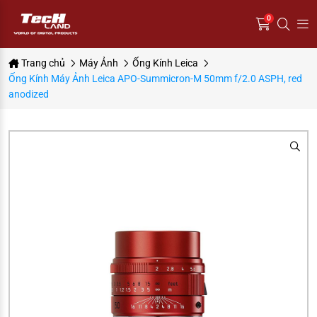
0
Trang chủ
Máy Ảnh
Ống Kính Leica
Ống Kính Máy Ảnh Leica APO-Summicron-M 50mm f/2.0 ASPH, red
anodized