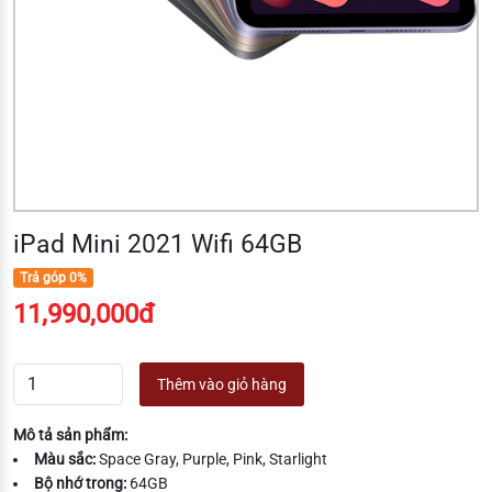
iPad Mini 2021 Wifi 64GB
Trả góp 0%
11,990,000đ
Thêm vào giỏ hàng
Mô tả sản phẩm:
Màu sắc:
Space Gray, Purple, Pink, Starlight
Bộ nhớ trong:
64GB