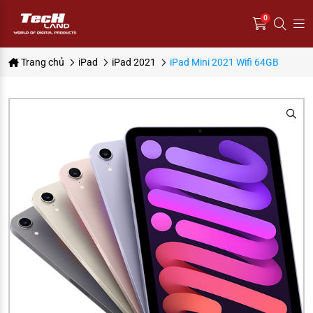
0
Trang chủ
iPad
iPad 2021
iPad Mini 2021 Wifi 64GB