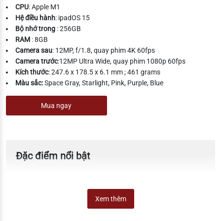
CPU
: Apple M1
Hệ điều hành
: ipadOS 15
Bộ nhớ trong
: 256GB
RAM
: 8GB
Camera sau
: 12MP, f/1.8, quay phim 4K 60fps
Camera trước
:12MP Ultra Wide, quay phim 1080p 60fps
Kích thước
: 247.6 x 178.5 x 6.1 mm ; 461 grams
Màu sắc:
Space Gray, Starlight, Pink, Purple, Blue
Mua ngay
Đặc điểm nổi bật
Xem thêm