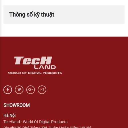
Thông số kỹ thuật
SHOWROOM
Hà Nội
TecHland - World Of Digital Products
Địa chỉ: 39 Phố Tràng Thi, Quận Hoàn Kiếm, Hà Nội