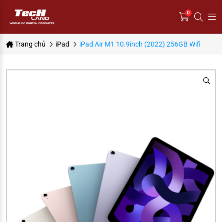
0
Trang chủ
iPad
iPad Air M1 10.9inch (2022) 256GB Wifi