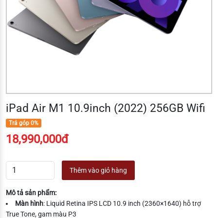
iPad Air M1 10.9inch (2022) 256GB Wifi
Trả góp 0%
18,990,000đ
Thêm vào giỏ hàng
Mô tả sản phẩm:
Màn hình
: Liquid Retina IPS LCD 10.9 inch (2360×1640) hỗ trợ
True Tone, gam màu P3