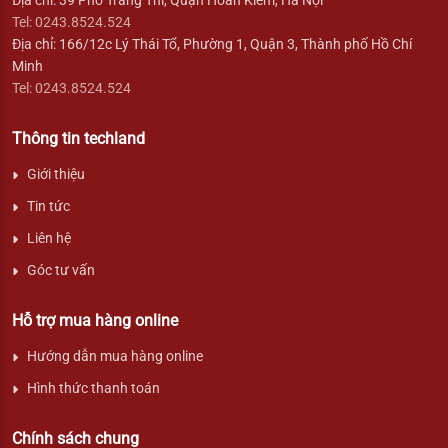
Tel: 0243.8524.524
Địa chỉ: 166/12c Lý Thái Tổ, Phường 1, Quận 3, Thành phố Hồ Chí
Minh
Tel: 0243.8524.524
Thông tin techland
Giới thiệu
Tin tức
Liên hệ
Góc tư vấn
Hỗ trợ mua hàng online
Hướng dẫn mua hàng online
Hình thức thanh toán
Chính sách chung