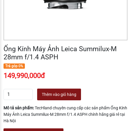
Ống Kính Máy Ảnh Leica Summilux-M
28mm f/1.4 ASPH
Trả góp 0%
149,990,000đ
Thêm vào giỏ hàng
Mô tả sản phẩm:
TecHland chuyên cung cấp các sản phẩm Ống Kính
Máy Ảnh Leica Summilux-M 28mm f/1.4 ASPH chính hãng giá rẻ tại
Hà Nội