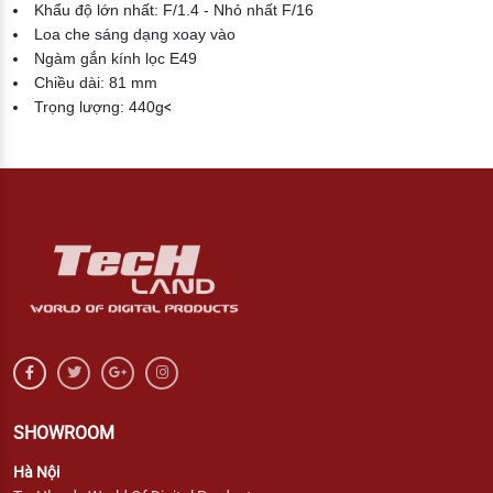
Khẩu độ lớn nhất: F/1.4 - Nhỏ nhất F/16
Loa che sáng dạng xoay vào
Ngàm gắn kính lọc E49
Chiều dài: 81 mm
Trọng lượng: 440g
<
SHOWROOM
Hà Nội