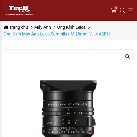
0
Trang chủ
Máy Ảnh
Ống Kính Leica
Ống Kính Máy Ảnh Leica Summilux-M 28mm f/1.4 ASPH