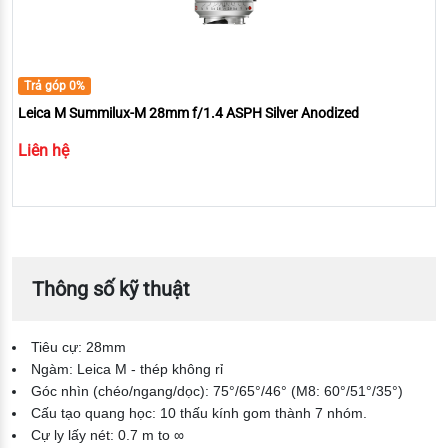
Trả góp 0%
Leica M Summilux-M 28mm f/1.4 ASPH Silver Anodized
Liên hệ
Thông số kỹ thuật
Tiêu cự: 28mm
Ngàm: Leica M - thép không rỉ
Góc nhìn (chéo/ngang/dọc): 75°/65°/46° (M8: 60°/51°/35°)
Cấu tạo quang học: 10 thấu kính gom thành 7 nhóm.
Cự ly lấy nét: 0.7 m to ∞