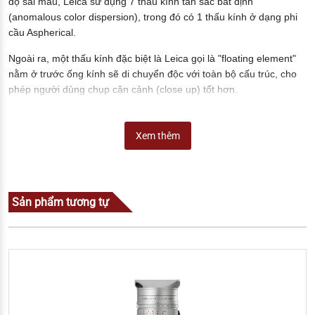
độ sai màu, Leica sử dụng 7 thấu kính tán sắc bất định
(anomalous color dispersion), trong đó có 1 thấu kính ở dạng phi
cầu Aspherical.
Ngoài ra, một thấu kính đặc biệt là Leica gọi là "floating element"
nằm ở trước ống kính sẽ di chuyển độc với toàn bộ cấu trúc, cho
phép người dùng chụp cận cảnh (close up) tốt hơn.
Xem thêm
Sản phẩm tương tự