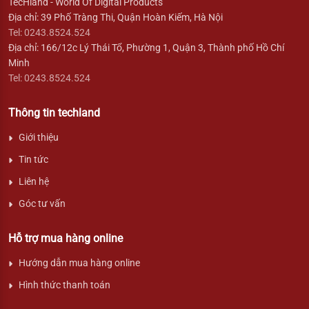
TecHland - World Of Digital Products
Địa chỉ: 39 Phố Tràng Thi, Quận Hoàn Kiếm, Hà Nội
Tel: 0243.8524.524
Địa chỉ: 166/12c Lý Thái Tổ, Phường 1, Quận 3, Thành phố Hồ Chí
Minh
Tel: 0243.8524.524
Thông tin techland
Giới thiệu
Tin tức
Liên hệ
Góc tư vấn
Hỗ trợ mua hàng online
Hướng dẫn mua hàng online
Hình thức thanh toán